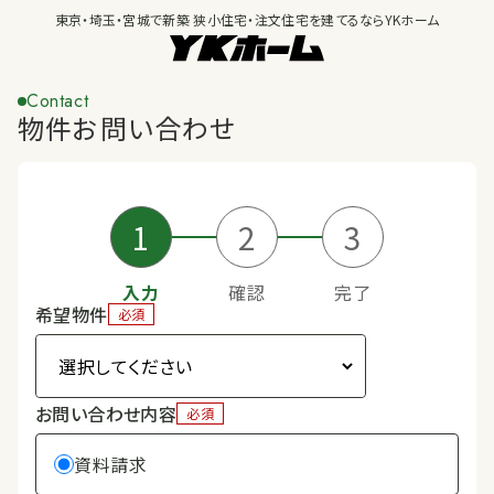
東京・埼玉・宮城で新築 狭小住宅・注文住宅を建てるならYKホーム
Contact
物件お問い合わせ
1
2
3
入力
確認
完了
希望物件
必須
お問い合わせ内容
必須
資料請求