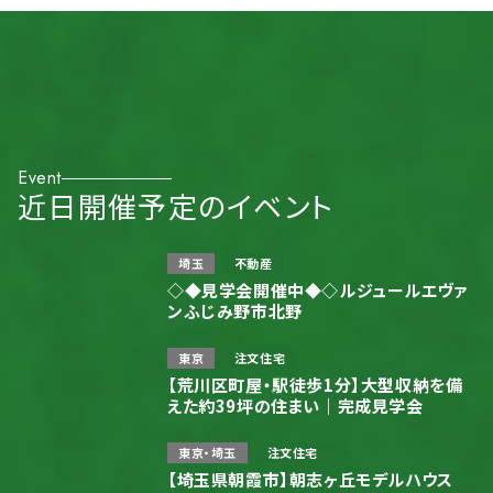
Event
近日開催予定のイベント
埼玉
不動産
◇◆見学会開催中◆◇ルジュールエヴァ
ンふじみ野市北野
東京
注文住宅
【荒川区町屋・駅徒歩1分】大型収納を備
えた約39坪の住まい｜完成見学会
東京・埼玉
注文住宅
【埼玉県朝霞市】朝志ヶ丘モデルハウス