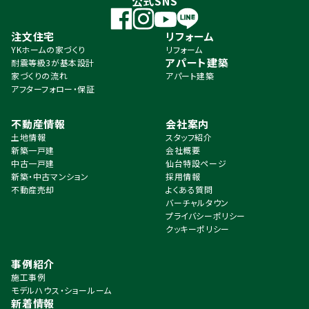
公式SNS
注文住宅
リフォーム
YKホームの家づくり
リフォーム
アパート建築
耐震等級3が基本設計
家づくりの流れ
アパート建築
アフターフォロー・保証
不動産情報
会社案内
土地情報
スタッフ紹介
新築一戸建
会社概要
中古一戸建
仙台特設ページ
新築・中古マンション
採用情報
不動産売却
よくある質問
バーチャルタウン
プライバシーポリシー
クッキーポリシー
事例紹介
施工事例
モデルハウス・ショールーム
新着情報