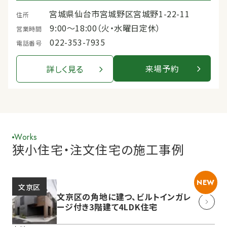
宮城県仙台市宮城野区宮城野1-22-11
住所
9:00〜18:00（火・水曜日定休）
営業時間
022-353-7935
電話番号
来場予約
詳しく見る
Works
狭小住宅・注文住宅の施工事例
NEW
文京区
文京区の角地に建つ、ビルトインガレ
ージ付き3階建て4LDK住宅