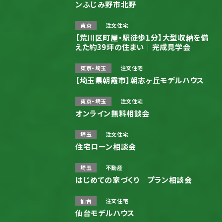
ンふじみ野市北野
東京
注文住宅
【荒川区町屋・駅徒歩1分】大型収納を備
えた約39坪の住まい｜完成見学会
東京・埼玉
注文住宅
【埼玉県朝霞市】朝志ヶ丘モデルハウス
東京・埼玉
注文住宅
オンライン無料相談会
埼玉
注文住宅
住宅ローン相談会
埼玉
不動産
はじめての家づくり プラン相談会
仙台
注文住宅
仙台モデルハウス