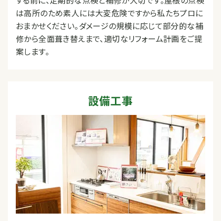
する前に、定期的な点検と補修が大切です。屋根の点検
は高所のため素人には大変危険ですから私たちプロに
おまかせください。ダメージの規模に応じて部分的な補
修から全面葺き替えまで、適切なリフォーム計画をご提
案します。
設備工事