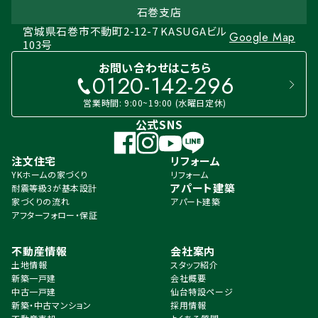
石巻支店
宮城県石巻市不動町2-12-7 KASUGAビル
Google Map
103号
お問い合わせはこちら
0120-142-296
営業時間: 9:00~19:00 (水曜日定休)
公式SNS
注文住宅
リフォーム
YKホームの家づくり
リフォーム
アパート建築
耐震等級3が基本設計
家づくりの流れ
アパート建築
アフターフォロー・保証
不動産情報
会社案内
土地情報
スタッフ紹介
新築一戸建
会社概要
中古一戸建
仙台特設ページ
新築・中古マンション
採用情報