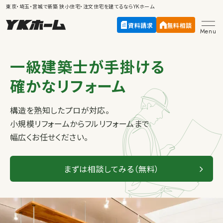
東京・埼玉・宮城で新築
狭小住宅・注文住宅
を建てるならYKホーム
資料請求
無料相談
Menu
一級建築士が手掛ける
確かなリフォーム
構造を熟知したプロが対応。
小規模リフォームからフルリフォームまで
幅広くお任せください。
まずは相談してみる（無料）