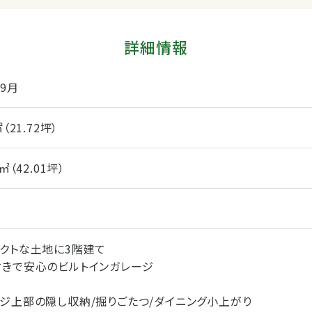
詳細情報
年9月
㎡（21.72坪）
9㎡（42.01坪）
クトな土地に3階建て

付きで安心のビルトインガレージ

ージ上部の隠し収納/掘りごたつ/ダイニング小上がり
