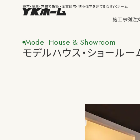
東京・埼玉・宮城で新築
・注文住宅・
狭小住宅
を建てるならYKホーム
施工事例
注
Model House & Showroom
モデルハウス・ショールー