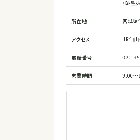
・眺望
宮城県
所在地
JR仙
アクセス
022-35
電話番号
9:00
営業時間