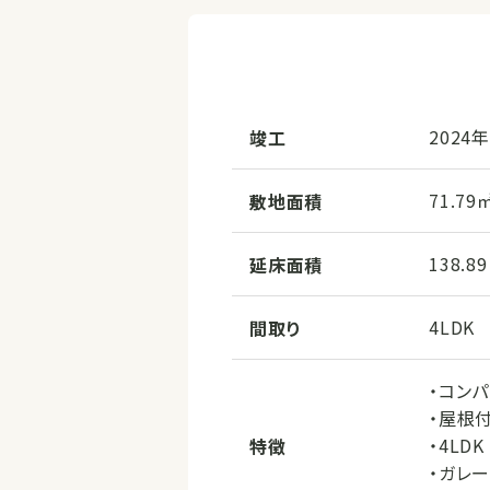
2024
竣工
71.79
敷地面積
138.8
延床面積
4LDK
間取り
・コンパ
・屋根
・4LDK

特徴
・ガレ