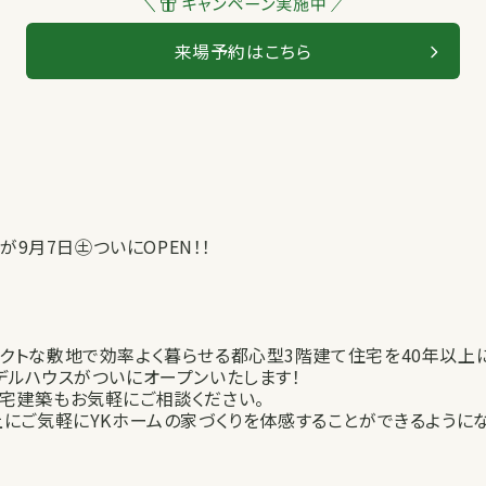
来場予約はこちら
が9月7日㊏ついにOPEN！！
クトな敷地で効率よく暮らせる都心型3階建て住宅を40年以上に
デルハウスがついにオープンいたします！
宅建築もお気軽にご相談ください。
にご気軽にYKホームの家づくりを体感することができるようにな