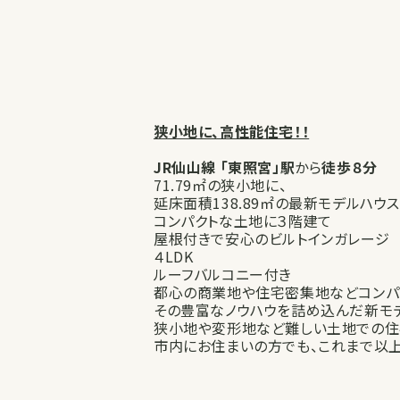
狭小地に、高性能住宅！！
JR仙山線 「東照宮」駅
から
徒歩８分
71.79㎡の狭小地に、
延床面積138.89㎡の最新モデルハウス
コンパクトな土地に３階建て
屋根付きで安心のビルトインガレージ
４LDK
ルーフバルコニー付き
都心の商業地や住宅密集地などコンパ
その豊富なノウハウを詰め込んだ新モ
狭小地や変形地など難しい土地での住
市内にお住まいの方でも、これまで以上