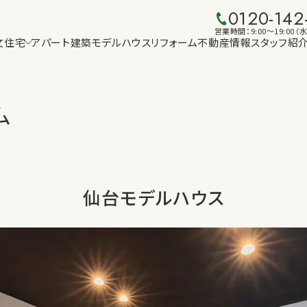
0120-142
営業時間：9:00〜19:00
文住宅
アパート建築
モデルハウス
リフォーム
不動産情報
スタッフ紹
ム
仙台モデルハウス