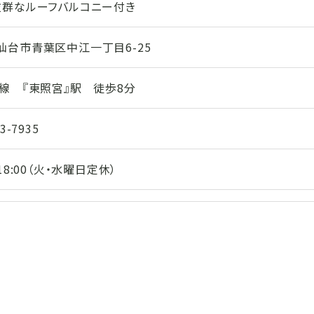
抜群なルーフバルコニー付き
仙台市青葉区中江一丁目6-25
山線　『東照宮』駅　徒歩8分
3-7935
〜18:00（火・水曜日定休）