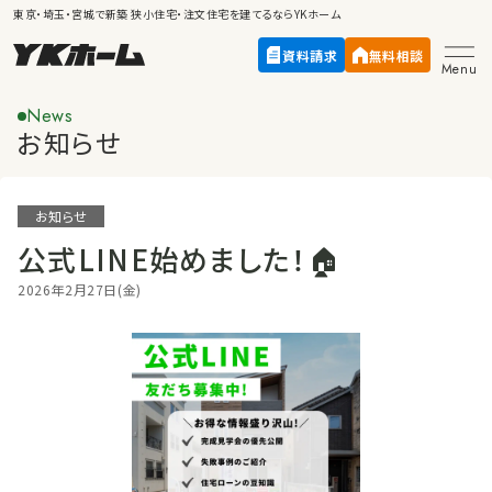
東京・埼玉・宮城で新築
狭小住宅・注文住宅
を建てるならYKホーム
資料請求
無料相談
Menu
News
お知らせ
お知らせ
公式LINE始めました！🏠
2026年2月27日(金)