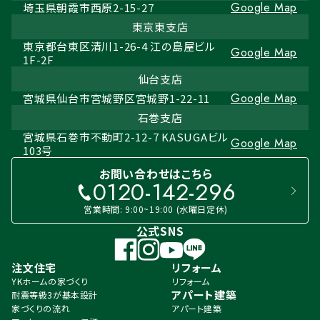
Google Map
埼玉県朝霞市西原2-15-27
東京東支店
東京都台東区清川1-26-4 江の島屋ビル
Google Map
1F-2F
仙台支店
Google Map
宮城県仙台市宮城野区宮城野1-22-11
石巻支店
宮城県石巻市不動町2-12-7 KASUGAビル
Google Map
103号
お問い合わせはこちら
0120-142-296
営業時間: 9:00~19:00 (水曜日定休)
公式SNS
注文住宅
リフォーム
YKホームの家づくり
リフォーム
アパート建築
耐震等級3が基本設計
家づくりの流れ
アパート建築