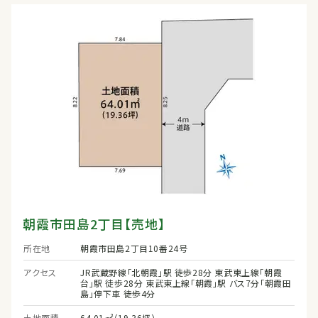
朝霞市田島2丁目【売地】
所在地
朝霞市田島2丁目10番24号
アクセス
JR武蔵野線「北朝霞」駅 徒歩28分 東武東上線「朝霞
台」駅 徒歩28分 東武東上線「朝霞」駅 バス7分「朝霞田
島」停下車 徒歩4分
土地面積
64.01㎡（19.36坪）