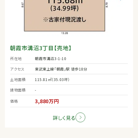
朝霞市溝沼3丁目【売地】
所在地
朝霞市溝沼3-1-10
アクセス
東武東上線「朝霞」駅 徒歩18分
土地面積
115.81㎡（35.03坪）
建物面積
-
3,880万円
価格
詳しく見る