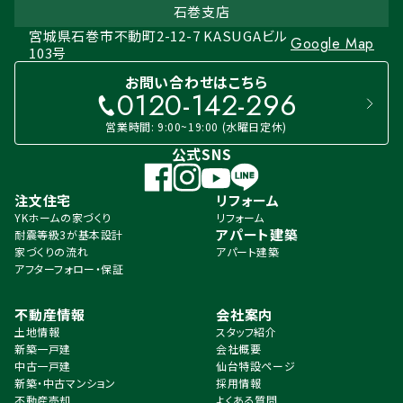
石巻支店
宮城県石巻市不動町2-12-7 KASUGAビル
Google Map
103号
お問い合わせはこちら
0120-142-296
営業時間: 9:00~19:00 (水曜日定休)
公式SNS
注文住宅
リフォーム
YKホームの家づくり
リフォーム
アパート建築
耐震等級3が基本設計
家づくりの流れ
アパート建築
アフターフォロー・保証
不動産情報
会社案内
土地情報
スタッフ紹介
新築一戸建
会社概要
中古一戸建
仙台特設ページ
新築・中古マンション
採用情報
不動産売却
よくある質問