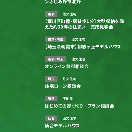
ンふじみ野市北野
東京
注文住宅
【荒川区町屋・駅徒歩1分】大型収納を備
えた約39坪の住まい｜完成見学会
東京・埼玉
注文住宅
【埼玉県朝霞市】朝志ヶ丘モデルハウス
東京・埼玉
注文住宅
オンライン無料相談会
埼玉
注文住宅
住宅ローン相談会
埼玉
不動産
はじめての家づくり プラン相談会
仙台
注文住宅
仙台モデルハウス