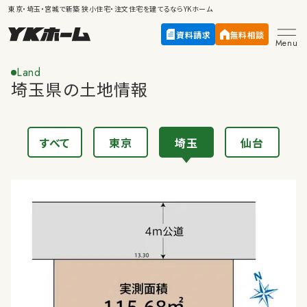
東京・埼玉・宮城で新築
狭小住宅・注文住宅
を建てるならYKホーム
資料請求
無料相談
Menu
Land
埼玉県の土地情報
すべて
東京
埼玉
仙台