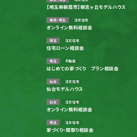
【埼玉県朝霞市】朝志ヶ丘モデルハウス
東京・埼玉
注文住宅
オンライン無料相談会
埼玉
注文住宅
住宅ローン相談会
埼玉
不動産
はじめての家づくり プラン相談会
仙台
注文住宅
仙台モデルハウス
仙台
注文住宅
オンライン無料相談会
埼玉
注文住宅
家づくり・間取り相談会