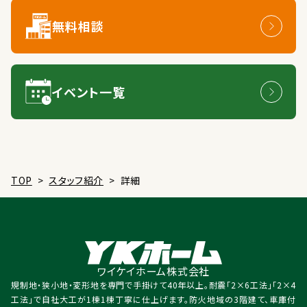
無料相談
イベント一覧
TOP
>
スタッフ紹介
>
詳細
ワイケイホーム株式会社
規制地・狭小地・変形地を専門で手掛けて40年以上。耐震「2×6工法」「2×4
工法」で自社大工が1棟1棟丁寧に仕上げます。防火地域の3階建て、車庫付