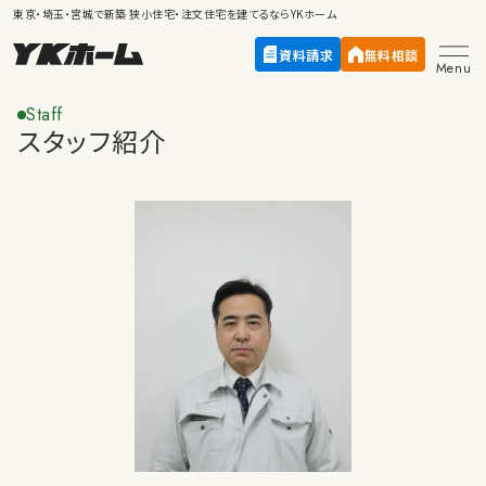
東京・埼玉・宮城で新築
狭小住宅・注文住宅
を建てるならYKホーム
資料請求
無料相談
Menu
Staff
スタッフ紹介