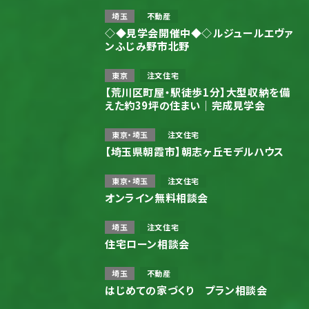
埼玉
不動産
◇◆見学会開催中◆◇ルジュールエヴァ
ンふじみ野市北野
東京
注文住宅
【荒川区町屋・駅徒歩1分】大型収納を備
えた約39坪の住まい｜完成見学会
東京・埼玉
注文住宅
【埼玉県朝霞市】朝志ヶ丘モデルハウス
東京・埼玉
注文住宅
オンライン無料相談会
埼玉
注文住宅
住宅ローン相談会
埼玉
不動産
はじめての家づくり プラン相談会