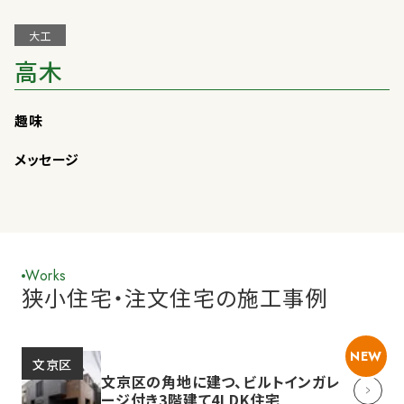
大工
高木
趣味
メッセージ
Works
狭小住宅・注文住宅の施工事例
NEW
文京区
文京区の角地に建つ、ビルトインガレ
ージ付き3階建て4LDK住宅