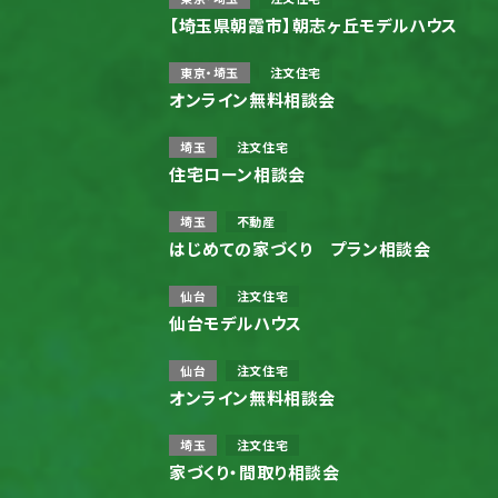
【埼玉県朝霞市】朝志ヶ丘モデルハウス
東京・埼玉
注文住宅
オンライン無料相談会
埼玉
注文住宅
住宅ローン相談会
埼玉
不動産
はじめての家づくり プラン相談会
仙台
注文住宅
仙台モデルハウス
仙台
注文住宅
オンライン無料相談会
埼玉
注文住宅
家づくり・間取り相談会