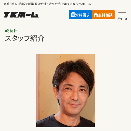
東京・埼玉・宮城で新築
狭小住宅・注文住宅
を建てるならYKホーム
資料請求
無料相談
Menu
Staff
スタッフ紹介