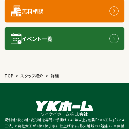
無料相談
イベント一覧
TOP
>
スタッフ紹介
>
詳細
ワイケイホーム株式会社
規制地・狭小地・変形地を専門で手掛けて40年以上。耐震「2×6工法」「2×4
工法」で自社大工が1棟1棟丁寧に仕上げます。防火地域の3階建て、車庫付